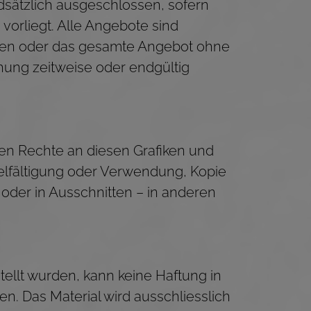
dsätzlich ausgeschlossen, sofern
vorliegt. Alle Angebote sind
Seiten oder das gesamte Angebot ohne
hung zeitweise oder endgültig
eren Rechte an diesen Grafiken und
ielfältigung oder Verwendung, Kopie
 oder in Ausschnitten – in anderen
ellt wurden, kann keine Haftung in
en. Das Material wird ausschliesslich