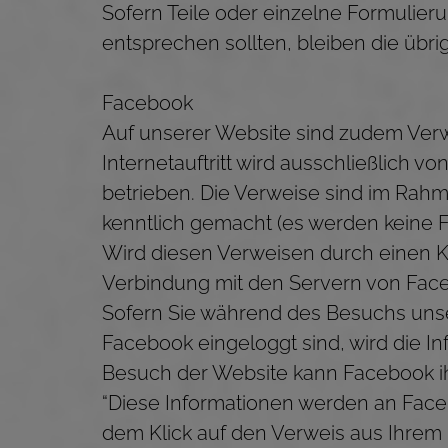
Sofern Teile oder einzelne Formulieru
entsprechen sollten, bleiben die übri
Facebook
Auf unserer Website sind zudem Verwe
Internetauftritt wird ausschließlich v
betrieben. Die Verweise sind im Rahm
kenntlich gemacht (es werden keine F
Wird diesen Verweisen durch einen Kli
Verbindung mit den Servern von Face
Sofern Sie während des Besuchs unse
Facebook eingeloggt sind, wird die I
Besuch der Website kann Facebook i
“Diese Informationen werden an Faceb
dem Klick auf den Verweis aus Ihre