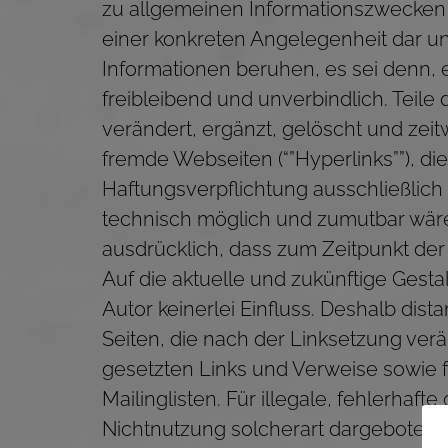
zu allgemeinen Informationszwecken zu
einer konkreten Angelegenheit dar u
Informationen beruhen, es sei denn, e
freibleibend und unverbindlich. Tei
verändert, ergänzt, gelöscht und zeit
fremde Webseiten (“”Hyperlinks””), d
Haftungsverpflichtung ausschließlich 
technisch möglich und zumutbar wäre, 
ausdrücklich, dass zum Zeitpunkt der 
Auf die aktuelle und zukünftige Gesta
Autor keinerlei Einfluss. Deshalb dista
Seiten, die nach der Linksetzung verä
gesetzten Links und Verweise sowie 
Mailinglisten. Für illegale, fehlerha
Nichtnutzung solcherart dargebotener 