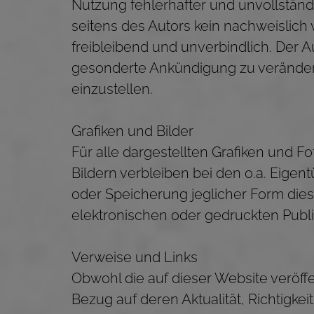
Nutzung fehlerhafter und unvollständ
seitens des Autors kein nachweislich 
freibleibend und unverbindlich. Der A
gesonderte Ankündigung zu verändern
einzustellen.
Grafiken und Bilder
Für alle dargestellten Grafiken und F
Bildern verbleiben bei den o.a. Eige
oder Speicherung jeglicher Form dies
elektronischen oder gedruckten Publika
Verweise und Links
Obwohl die auf dieser Website veröff
Bezug auf deren Aktualität, Richtigke