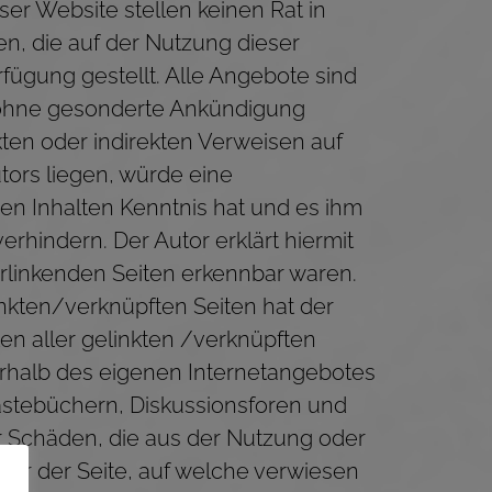
er Website stellen keinen Rat in
n, die auf der Nutzung dieser
rfügung gestellt. Alle Angebote sind
n ohne gesonderte Ankündigung
kten oder indirekten Verweisen auf
tors liegen, würde eine
 den Inhalten Kenntnis hat und es ihm
rhindern. Der Autor erklärt hiermit
erlinkenden Seiten erkennbar waren.
inkten/verknüpften Seiten hat der
lten aller gelinkten /verknüpften
nnerhalb des eigenen Internetangebotes
ästebüchern, Diskussionsforen und
für Schäden, die aus der Nutzung oder
eter der Seite, auf welche verwiesen