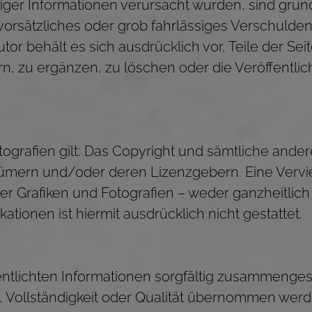
iger Informationen verursacht wurden, sind grun
vorsätzliches oder grob fahrlässiges Verschulden 
utor behält es sich ausdrücklich vor, Teile der 
, zu ergänzen, zu löschen oder die Veröffentlic
otografien gilt: Das Copyright und sämtliche and
ntümern und/oder deren Lizenzgebern. Eine Verv
er Grafiken und Fotografien – weder ganzheitlich
tionen ist hiermit ausdrücklich nicht gestattet.
entlichten Informationen sorgfältig zusammengest
it, Vollständigkeit oder Qualität übernommen werd