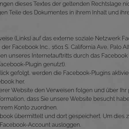
ngen dieses Textes der geltenden Rechtslage nich
gen Teile des Dokumentes in ihrem Inhalt und ihre
ise (Links) auf das externe soziale Netzwerk Fa
on der Facebook Inc., 1601 S. California Ave, Palo
en unseres Internetauftritts durch das Facebook 
acebook-Plugin genutzt).
ck gefolgt, werden die Facebook-Plugins aktiviert
book her.
rer Website den Verweisen folgen und über Ihr 
nformation, dass Sie unsere Website besucht habe
hrem Konto zuordnen.
ook übermittelt und dort gespeichert. Um dies z
m Facebook-Account ausloggen.