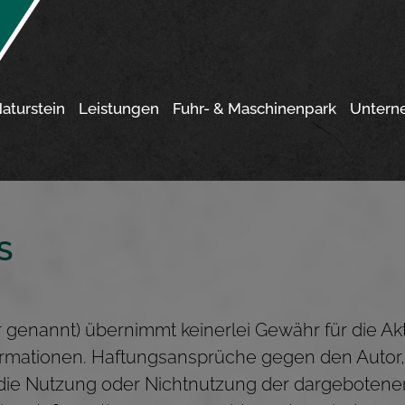
aturstein
Leistungen
Fuhr- & Maschinenpark
Untern
S
genannt) übernimmt keinerlei Gewähr für die Aktua
nformationen. Haftungsansprüche gegen den Autor,
h die Nutzung oder Nichtnutzung der dargebotene