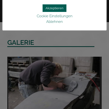
Bildhauerei und Steinmetzarbeiten
Akzeptieren
Cookie Einstellungen
Ablehnen
GALERIE